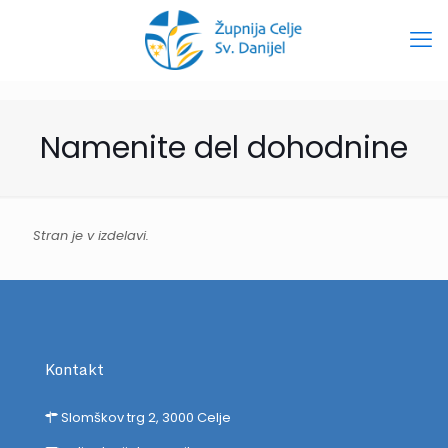
Namenite del dohodnine
Stran je v izdelavi.
Kontakt
Slomškov trg 2, 3000 Celje