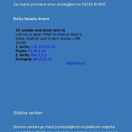
Za nujne primere smo dosegljivi na 03/42 61 900.
Božja beseda dneva
Stolna cerkev
Stolna cerkev je med ponedeljkom in petkom odprta