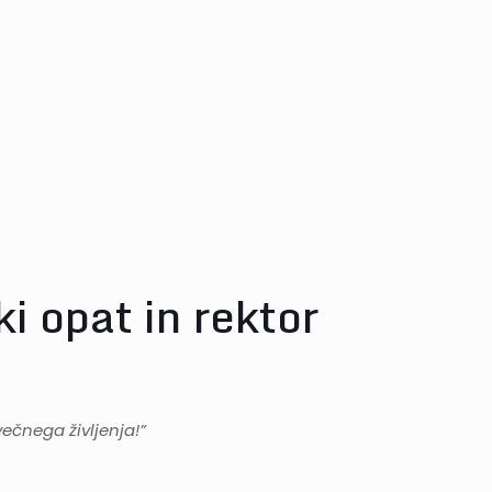
i opat in rektor
ečnega življenja!”