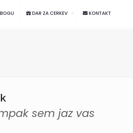
 BOGU
DAR ZA CERKEV
KONTAKT
ik
 ampak sem jaz vas