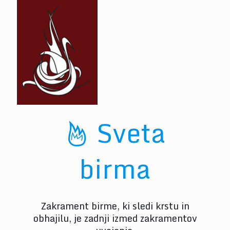
Sveta
birma
Zakrament birme, ki sledi krstu in
obhajilu, je zadnji izmed zakramentov