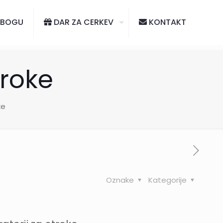
 BOGU
DAR ZA CERKEV
KONTAKT
troke
ke
Oznake
Kategorije