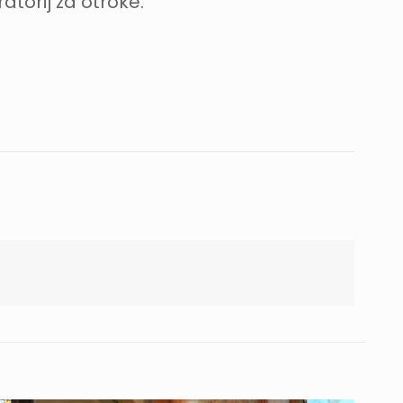
ratorij za otroke.