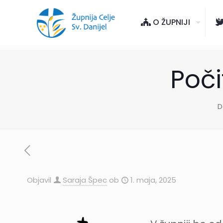
O ŽUPNIJI
Poči
D
Objavil
Saraja Špec
ob
1. maja, 2025