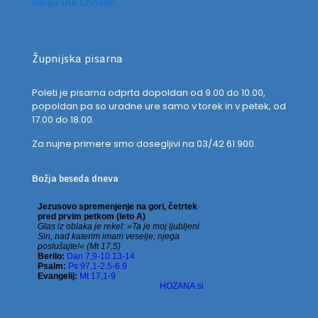
Serija The Chosen
Župnijska pisarna
Poleti je pisarna odprta dopoldan od 9.00 do 10.00,
popoldan pa so uradne ure samo v torek in v petek, od
17.00 do 18.00.
Za nujne primere smo dosegljivi na 03/42 61 900.
Božja beseda dneva