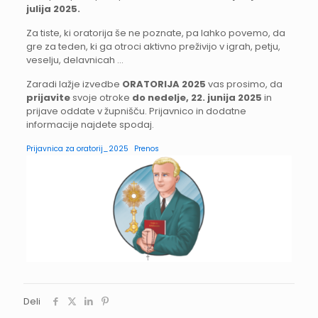
julija 2025.
Za tiste, ki oratorija še ne poznate, pa lahko povemo, da
gre za teden, ki ga otroci aktivno preživijo v igrah, petju,
veselju, delavnicah …
Zaradi lažje izvedbe
ORATORIJA 2025
vas prosimo, da
prijavite
svoje otroke
do nedelje, 22. junija 2025
in
prijave oddate v župnišču. Prijavnico in dodatne
informacije najdete spodaj.
Prijavnica za oratorij_2025
Prenos
Deli