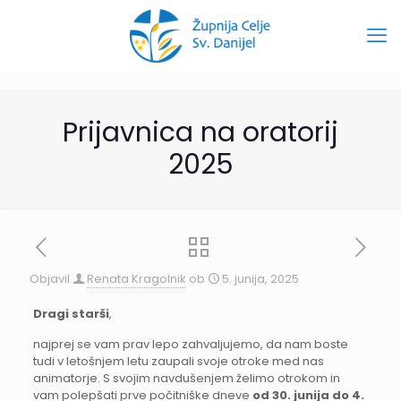
Prijavnica na oratorij
2025
Objavil
Renata Kragolnik
ob
5. junija, 2025
Dragi starši
,
najprej se vam prav lepo zahvaljujemo, da nam boste
tudi v letošnjem letu zaupali svoje otroke med nas
animatorje. S svojim navdušenjem želimo otrokom in
vam polepšati prve počitniške dneve
od 30. junija do 4.