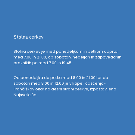
Stolna cerkev
Stolna cerkev je med ponedeljkom in petkom odprta
med 7.00 in 21.00, ob sobotah, nedeljah in zapovedanih
praznikih pa med 7.00 in 19.45.
Od ponedeljka do petka med 8.00 in 21.00 ter ob
sobotah med 8.00 in 12.00 je v kapeli čaščenja-
Frančiškov oltar na desni strani cerkve, izpostavljeno
Najsvetejše.