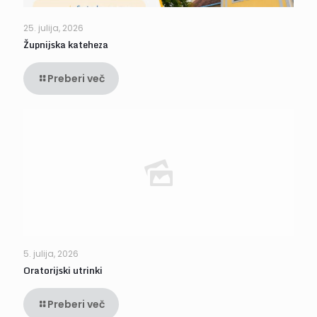
25. julija, 2026
Župnijska kateheza
Preberi več
5. julija, 2026
Oratorijski utrinki
Preberi več