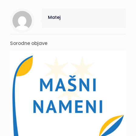
Matej
Sorodne objave