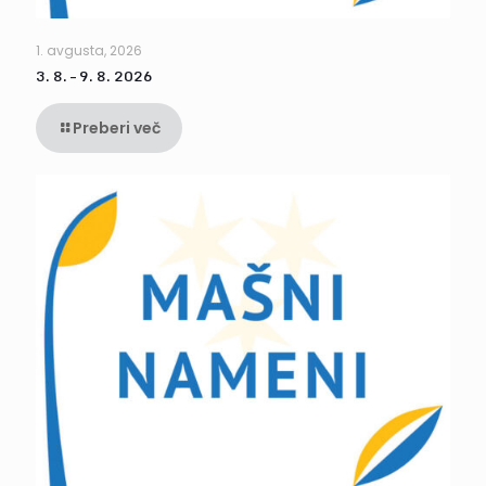
1. avgusta, 2026
3. 8. – 9. 8. 2026
Preberi več