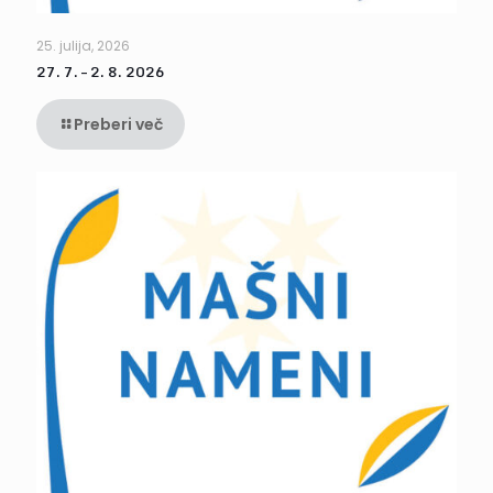
25. julija, 2026
27. 7. – 2. 8. 2026
Preberi več