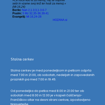
Stolna cerkev
Stolna cerkev je med ponedeljkom in petkom odprta
med 7.00 in 21.00, ob sobotah, nedeljah in zapovedanih
praznikih pa med 7.00 in 19.45.
Od ponedeljka do petka med 8.00 in 21.00 ter ob
sobotah med 8.00 in 12.00 je v kapeli čaščenja-
Frančiškov oltar na desni strani cerkve, izpostavljeno
Najsvetejše.