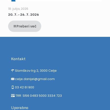
18. julija, 2026
20. 7. – 26. 7. 2026
Preberi več
Kontakt
Slomškov trg 2, 3000 Celje
celje.danijel@gmail.com
03 42 61 900
TRR: SI56 0483 5000 3334 723
Uporabno