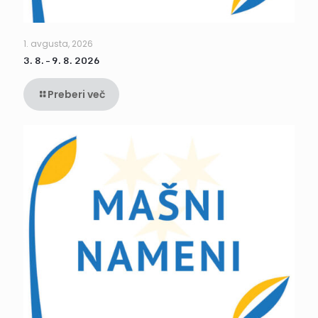
1. avgusta, 2026
3. 8. – 9. 8. 2026
Preberi več