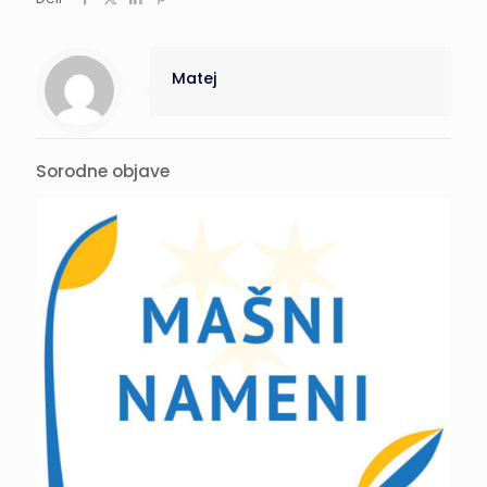
Matej
Sorodne objave