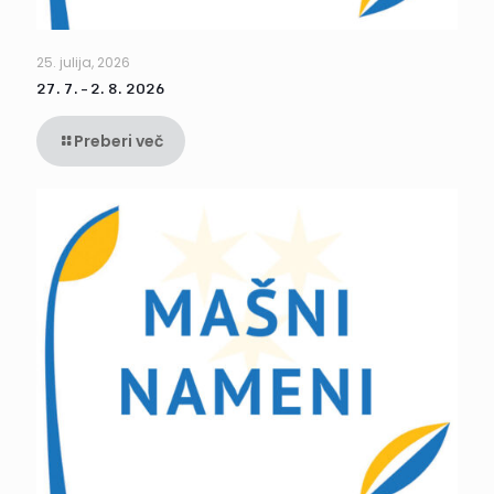
25. julija, 2026
27. 7. – 2. 8. 2026
Preberi več