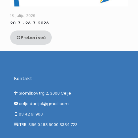
18. julija, 2026
20. 7. – 26. 7. 2026
Preberi več
Kontakt
Slomškov trg 2, 3000 Celje
celje.danijel@gmail.com
03 42 61 900
TRR: SI56 0483 5000 3334 723