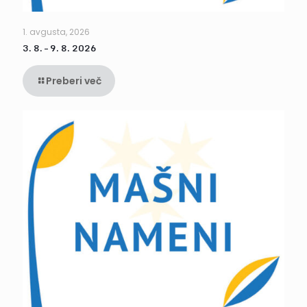
1. avgusta, 2026
3. 8. – 9. 8. 2026
Preberi več