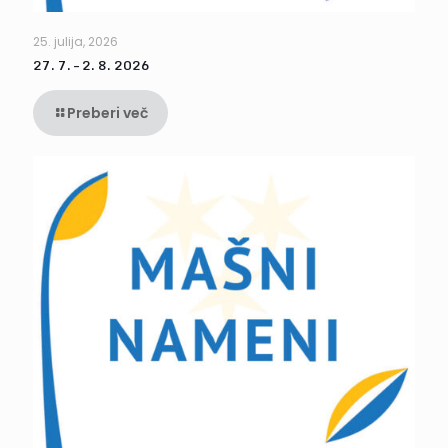
25. julija, 2026
27. 7. – 2. 8. 2026
Preberi več