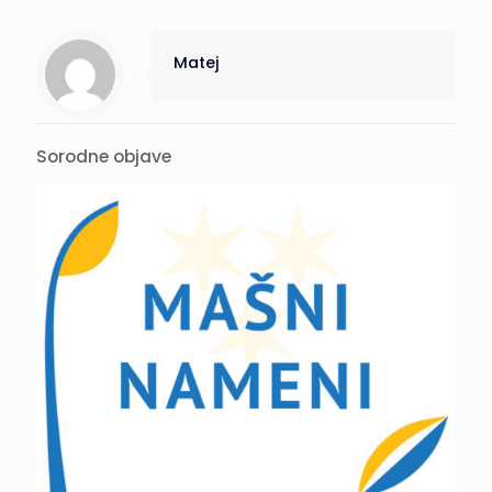
Matej
Sorodne objave