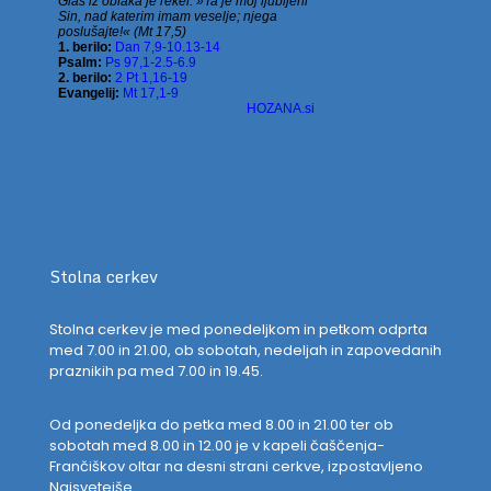
Stolna cerkev
Stolna cerkev je med ponedeljkom in petkom odprta
med 7.00 in 21.00, ob sobotah, nedeljah in zapovedanih
praznikih pa med 7.00 in 19.45.
Od ponedeljka do petka med 8.00 in 21.00 ter ob
sobotah med 8.00 in 12.00 je v kapeli čaščenja-
Frančiškov oltar na desni strani cerkve, izpostavljeno
Najsvetejše.