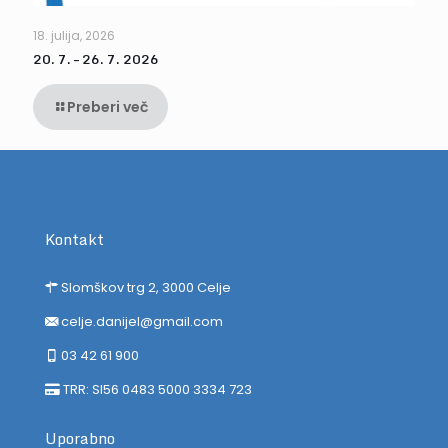
18. julija, 2026
20. 7. – 26. 7. 2026
Preberi več
Kontakt
Slomškov trg 2, 3000 Celje
celje.danijel@gmail.com
03 42 61 900
TRR: SI56 0483 5000 3334 723
Uporabno