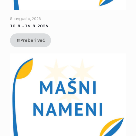
8. avgusta, 2026
10. 8. – 16. 8. 2026
Preberi več