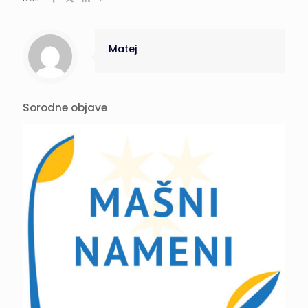
Matej
Sorodne objave