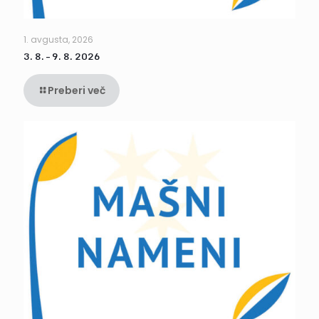
1. avgusta, 2026
3. 8. – 9. 8. 2026
Preberi več