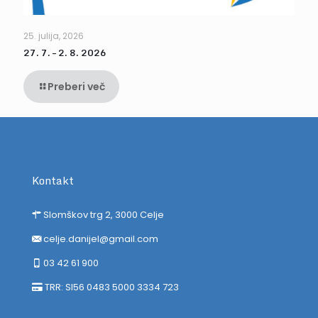
25. julija, 2026
27. 7. – 2. 8. 2026
Preberi več
Kontakt
Slomškov trg 2, 3000 Celje
celje.danijel@gmail.com
03 42 61 900
TRR: SI56 0483 5000 3334 723