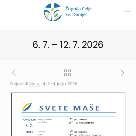
6. 7. – 12. 7. 2026
Objavil
Matej
ob
4. julija, 2026