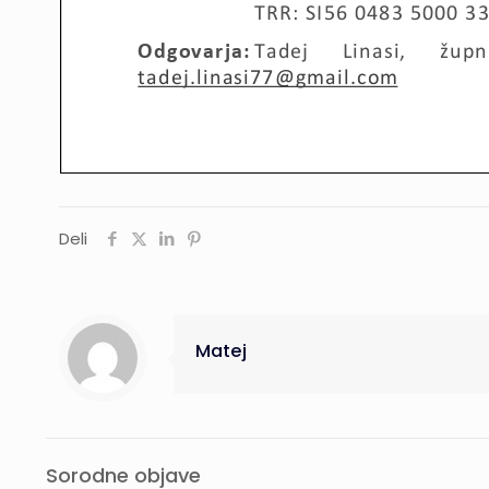
Deli
Matej
Sorodne objave