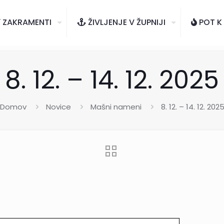
ZAKRAMENTI
ŽIVLJENJE V ŽUPNIJI
POT K
8. 12. – 14. 12. 2025
Domov
Novice
Mašni nameni
8. 12. – 14. 12. 202