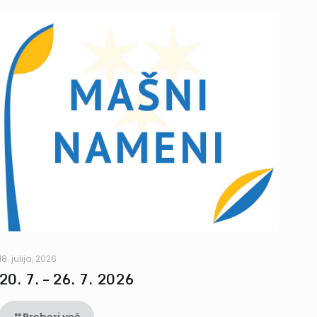
18. julija, 2026
20. 7. – 26. 7. 2026
Preberi več