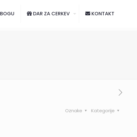
 BOGU
DAR ZA CERKEV
KONTAKT
5
Oznake
Kategorije