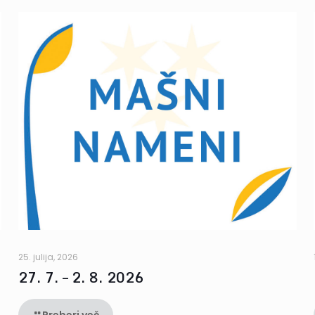
25. julija, 2026
27. 7. – 2. 8. 2026
Preberi več