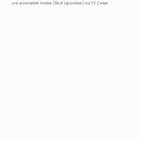
ure posnetek maše (škof Lipovšek) na TV Celje.