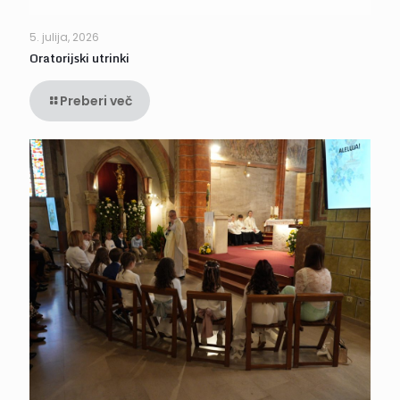
5. julija, 2026
Oratorijski utrinki
Preberi več