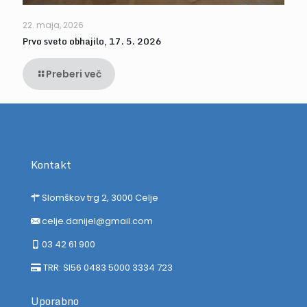
22. maja, 2026
Prvo sveto obhajilo, 17. 5. 2026
Preberi več
Kontakt
Slomškov trg 2, 3000 Celje
celje.danijel@gmail.com
03 42 61 900
TRR: SI56 0483 5000 3334 723
Uporabno