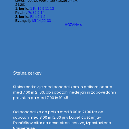
Stolna cerkev
Stolna cerkev je med ponedeljkom in petkom odprta
med 7.00 in 21.00, ob sobotah, nedeljah in zapovedanih
praznikih pa med 7.00 in 19.45.
Od ponedeljka do petka med 8.00 in 21.00 ter ob
sobotah med 8.00 in 12.00 je v kapeli čaščenja-
Frančiškov oltar na desni strani cerkve, izpostavljeno
Najsvetejše.