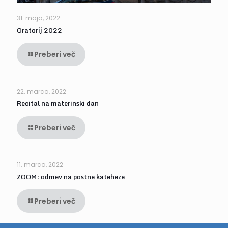
31. maja, 2022
Oratorij 2022
Preberi več
22. marca, 2022
Recital na materinski dan
Preberi več
11. marca, 2022
ZOOM: odmev na postne kateheze
Preberi več