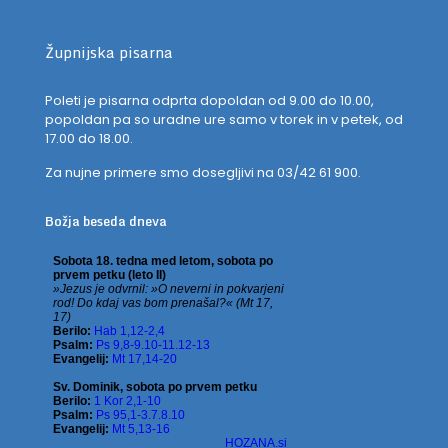
Župnijska pisarna
Poleti je pisarna odprta dopoldan od 9.00 do 10.00,
popoldan pa so uradne ure samo v torek in v petek, od
17.00 do 18.00.
Za nujne primere smo dosegljivi na 03/42 61 900.
Božja beseda dneva