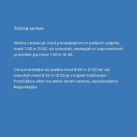
Stolna cerkev
Stolna cerkev je med ponedeljkom in petkom odprta
med 7.00 in 21.00, ob sobotah, nedeljah in zapovedanih
praznikih pa med 7.00 in 19.45.
Od ponedeljka do petka med 8.00 in 21.00 ter ob
sobotah med 8.00 in 12.00 je v kapeli čaščenja-
Frančiškov oltar na desni strani cerkve, izpostavljeno
Najsvetejše.