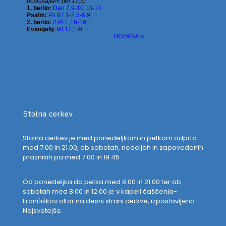
Stolna cerkev
Stolna cerkev je med ponedeljkom in petkom odprta
med 7.00 in 21.00, ob sobotah, nedeljah in zapovedanih
praznikih pa med 7.00 in 19.45.
Od ponedeljka do petka med 8.00 in 21.00 ter ob
sobotah med 8.00 in 12.00 je v kapeli čaščenja-
Frančiškov oltar na desni strani cerkve, izpostavljeno
Najsvetejše.