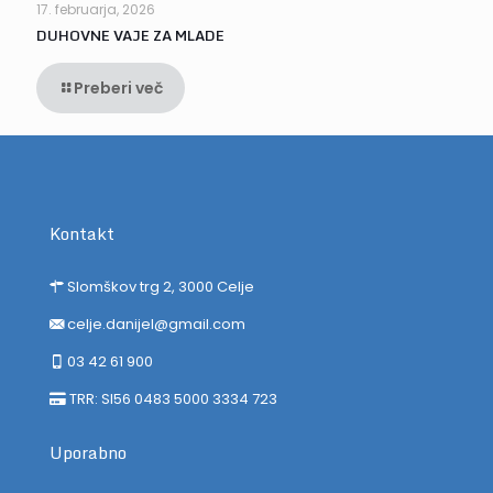
17. februarja, 2026
DUHOVNE VAJE ZA MLADE
Preberi več
Kontakt
Slomškov trg 2, 3000 Celje
celje.danijel@gmail.com
03 42 61 900
TRR: SI56 0483 5000 3334 723
Uporabno