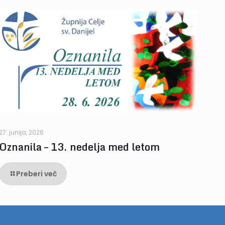
27. junija, 2026
Oznanila – 13. nedelja med letom
Preberi več