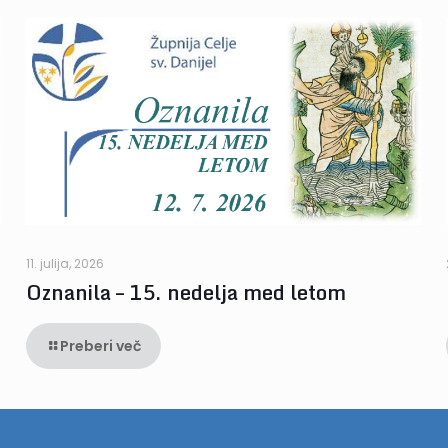
11. julija, 2026
Oznanila – 15. nedelja med letom
Preberi več