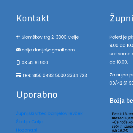
Kontakt
Župni
Slomškov trg 2, 3000 Celje
Poleti je 
9.00 do 10
celje.danijel@gmail.com
ure samo v
do 18.00.
03 42 61 900
Za nujne p
TRR: SI56 0483 5000 3334 723
03/42 61 9
Uporabno
Božja b
Župnijski vrtec Danijelov levček
Škofija Celje
Hozana.si