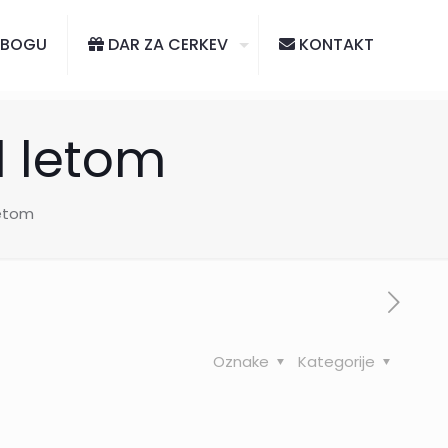
 BOGU
DAR ZA CERKEV
KONTAKT
d letom
letom
Oznake
Kategorije