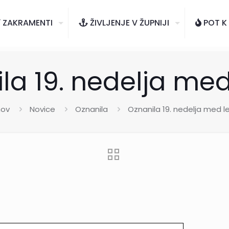
ZAKRAMENTI
ŽIVLJENJE V ŽUPNIJI
POT K
la 19. nedelja me
ov
Novice
Oznanila
Oznanila 19. nedelja med 