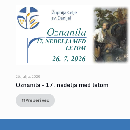
25. julija, 2026
Oznanila – 17. nedelja med letom
Preberi več