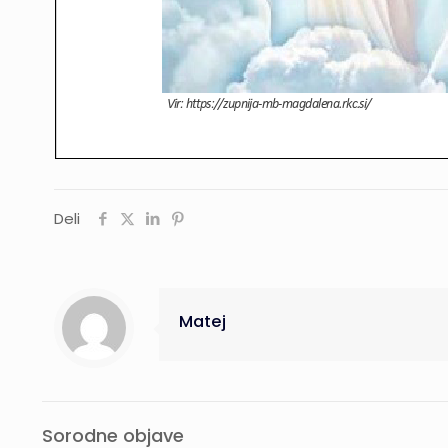
Deli
Matej
Sorodne objave