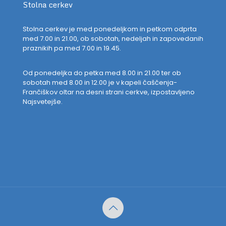
Stolna cerkev
Stolna cerkev je med ponedeljkom in petkom odprta
med 7.00 in 21.00, ob sobotah, nedeljah in zapovedanih
praznikih pa med 7.00 in 19.45.
Od ponedeljka do petka med 8.00 in 21.00 ter ob
sobotah med 8.00 in 12.00 je v kapeli čaščenja-
Frančiškov oltar na desni strani cerkve, izpostavljeno
Najsvetejše.