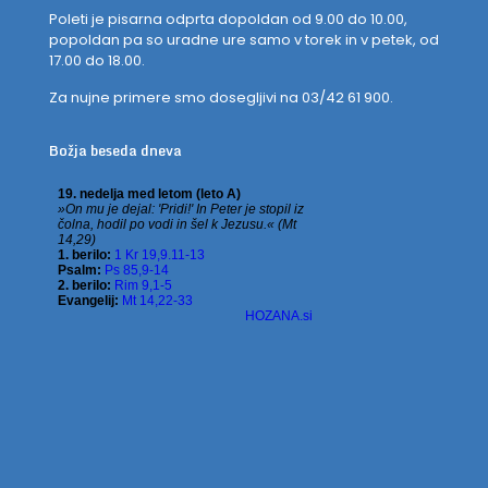
Poleti je pisarna odprta dopoldan od 9.00 do 10.00,
popoldan pa so uradne ure samo v torek in v petek, od
17.00 do 18.00.
Za nujne primere smo dosegljivi na 03/42 61 900.
Božja beseda dneva