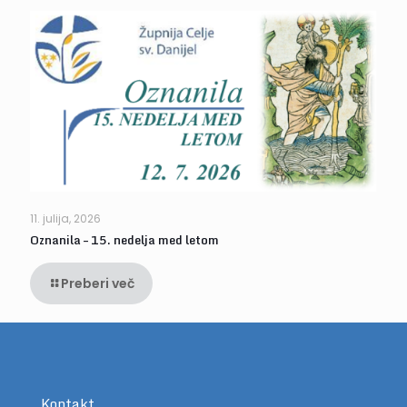
11. julija, 2026
Oznanila – 15. nedelja med letom
Preberi več
Kontakt