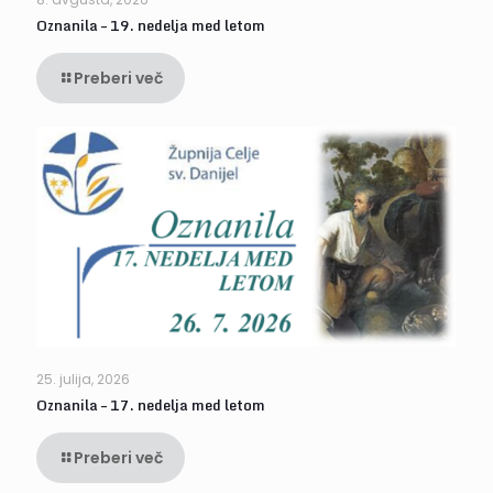
Oznanila – 19. nedelja med letom
Preberi več
25. julija, 2026
Oznanila – 17. nedelja med letom
Preberi več