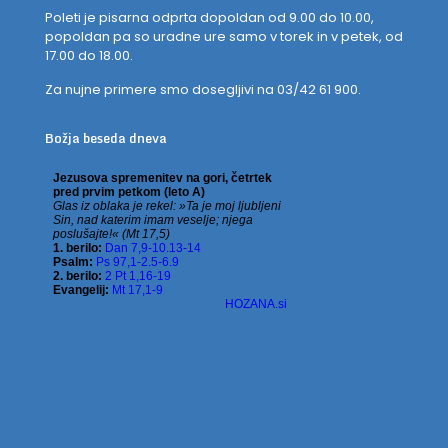
Poleti je pisarna odprta dopoldan od 9.00 do 10.00,
popoldan pa so uradne ure samo v torek in v petek, od
17.00 do 18.00.
Za nujne primere smo dosegljivi na 03/42 61 900.
Božja beseda dneva