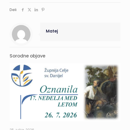
Deli
Matej
Sorodne objave
25. julija, 2026