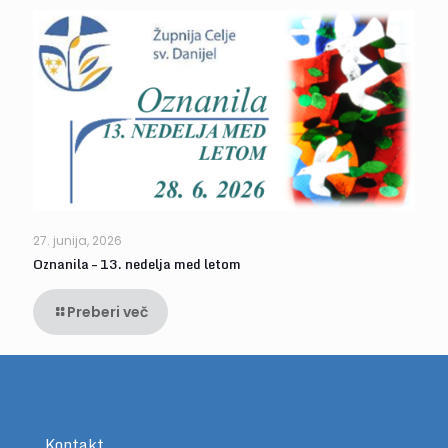
27. junija, 2026
Oznanila – 13. nedelja med letom
Preberi več
Kontakt