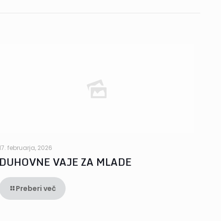
17. februarja, 2026
DUHOVNE VAJE ZA MLADE
Preberi več