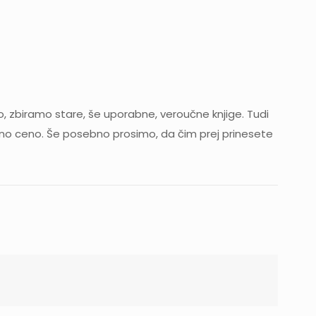
o, zbiramo stare, še uporabne, veroučne knjige. Tudi
ično ceno. Še posebno prosimo, da čim prej prinesete