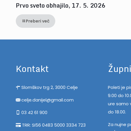
Prvo sveto obhajilo, 17. 5. 2026
Preberi več
Kontakt
Župni
Slomškov trg 2, 3000 Celje
Poleti je 
9.00 do 10
celje.danijel@gmail.com
ure samo v
do 18.00.
03 42 61 900
Za nujne p
TRR: SI56 0483 5000 3334 723