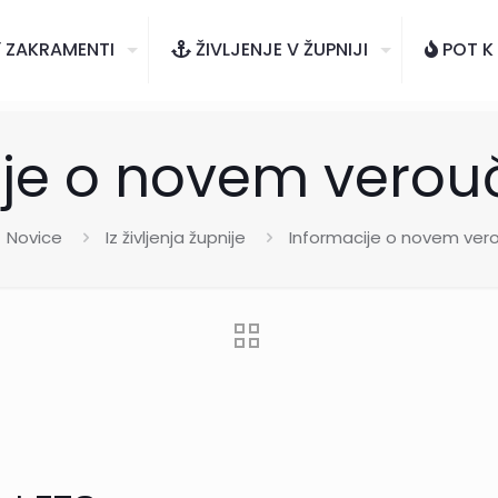
ZAKRAMENTI
ŽIVLJENJE V ŽUPNIJI
POT K
ije o novem verou
Novice
Iz življenja župnije
Informacije o novem ver