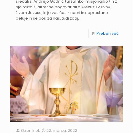
srečali s. Andrejo Godnič (uršulinko, misijonarko) in z
njo razmišljali ter se pogovarjali o »Jezusu v živo«,
živem Jezusu, ki je ves čas z nami in neprestano
deluje in se bori za nas, tudi zdaj.
Preberi več
Skrbnik
ob
22. marca, 2022