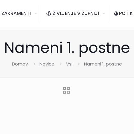
ZAKRAMENTI
ŽIVLJENJE V ŽUPNIJI
POT K
Nameni 1. postne
Domov
Novice
Vsi
Nameni 1. postne