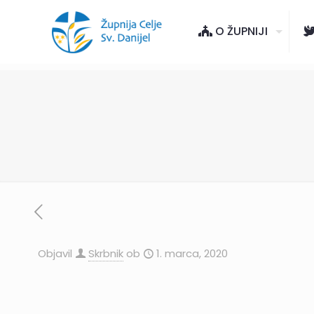
O ŽUPNIJI
Objavil
Skrbnik
ob
1. marca, 2020