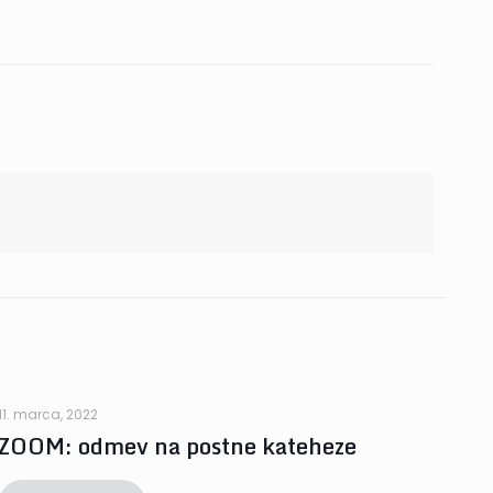
11. marca, 2022
ZOOM: odmev na postne kateheze