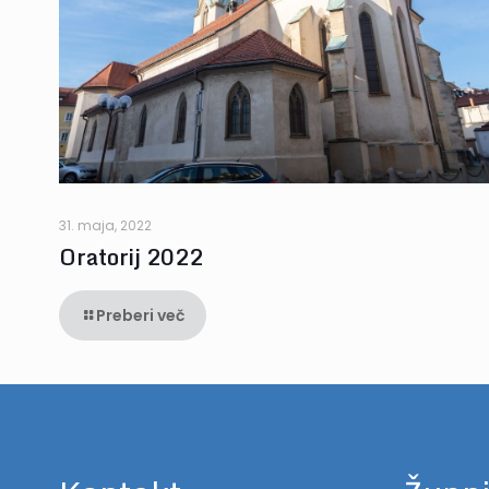
31. maja, 2022
Oratorij 2022
Preberi več