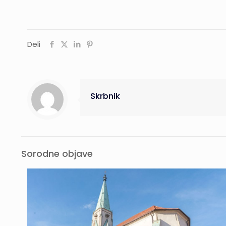
Deli
Skrbnik
Sorodne objave