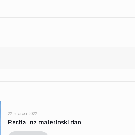
22. marca, 2022
Recital na materinski dan