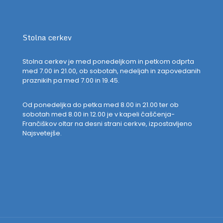
Stolna cerkev
Stolna cerkev je med ponedeljkom in petkom odprta
med 7.00 in 21.00, ob sobotah, nedeljah in zapovedanih
praznikih pa med 7.00 in 19.45.
Od ponedeljka do petka med 8.00 in 21.00 ter ob
sobotah med 8.00 in 12.00 je v kapeli čaščenja-
Frančiškov oltar na desni strani cerkve, izpostavljeno
Najsvetejše.