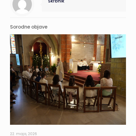
Skrbnik
Sorodne objave
22. maja, 2026