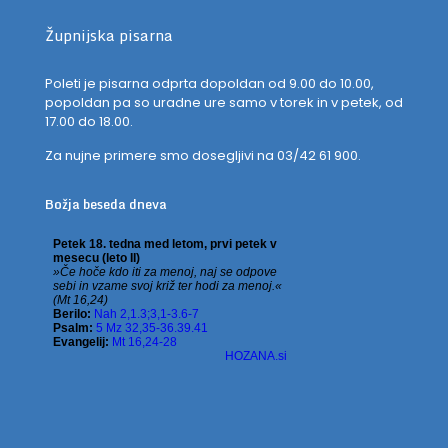
Župnijska pisarna
Poleti je pisarna odprta dopoldan od 9.00 do 10.00,
popoldan pa so uradne ure samo v torek in v petek, od
17.00 do 18.00.
Za nujne primere smo dosegljivi na 03/42 61 900.
Božja beseda dneva