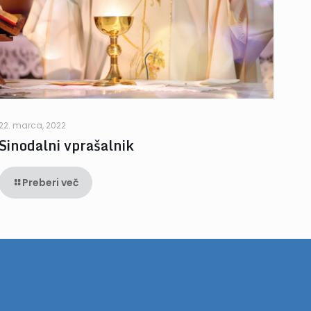
22. marca, 2022
Sinodalni vprašalnik
Preberi več