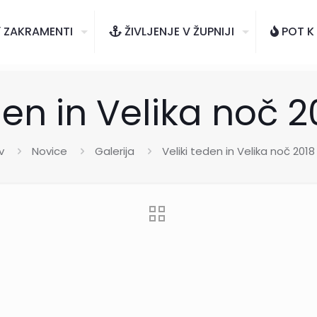
ZAKRAMENTI
ŽIVLJENJE V ŽUPNIJI
POT K
den in Velika noč 2
v
Novice
Galerija
Veliki teden in Velika noč 2018