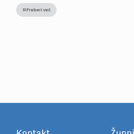
Preberi več
Kontakt
Župni