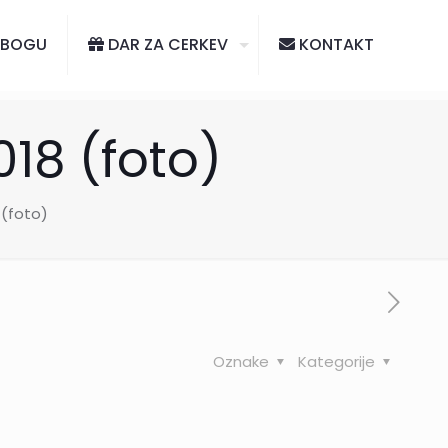
 BOGU
DAR ZA CERKEV
KONTAKT
018 (foto)
 (foto)
Oznake
Kategorije